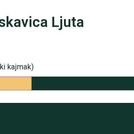
skavica Ljuta
ski kajmak)