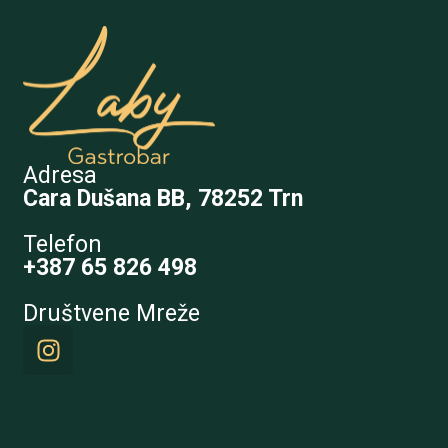
Adresa
Cara Dušana BB, 78252 Trn
Telefon
+387 65 826 498
Društvene Mreže