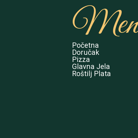
Men
Početna
Doručak
Pizza
Glavna Jela
Roštilj Plata