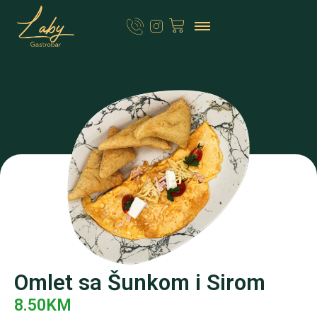
Omlet sa Šunkom i Sirom
8.50
KM