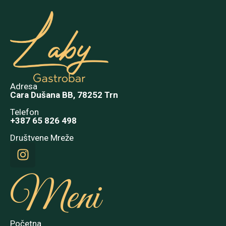
Adresa
Cara Dušana BB, 78252 Trn
Telefon
+387 65 826 498
Društvene Mreže
Meni
Početna