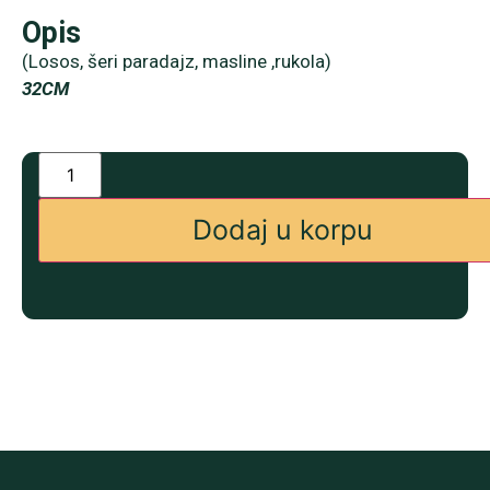
Opis
(Losos, šeri paradajz, masline ,rukola)
32CM
Dodaj u korpu