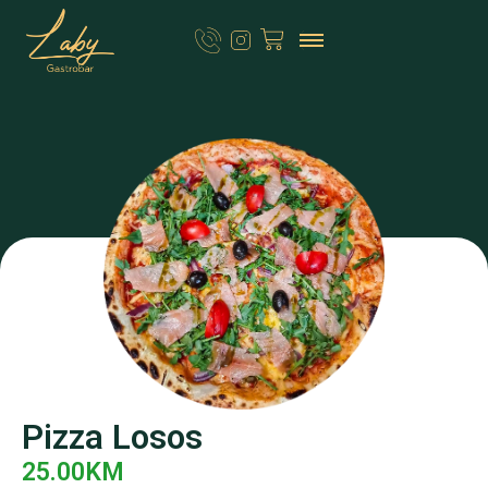
Pizza Losos
25.00
KM