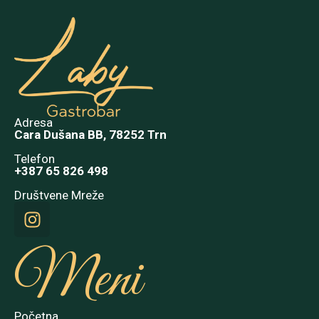
Adresa
Cara Dušana BB, 78252 Trn
Telefon
+387 65 826 498
Društvene Mreže
Meni
Početna