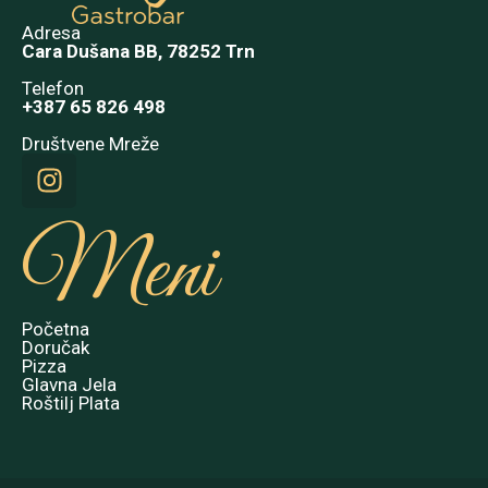
Adresa
Cara Dušana BB, 78252 Trn
Telefon
+387 65 826 498
Društvene Mreže
Meni
Početna
Doručak
Pizza
Glavna Jela
Roštilj Plata