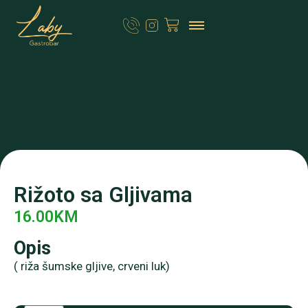
Rižoto sa Gljivama
16.00
KM
Opis
( riža šumske gljive, crveni luk)