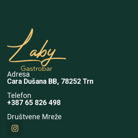
Adresa
Cara Dušana BB, 78252 Trn
Telefon
+387 65 826 498
Društvene Mreže