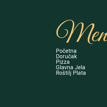
Men
Početna
Doručak
Pizza
Glavna Jela
Roštilj Plata