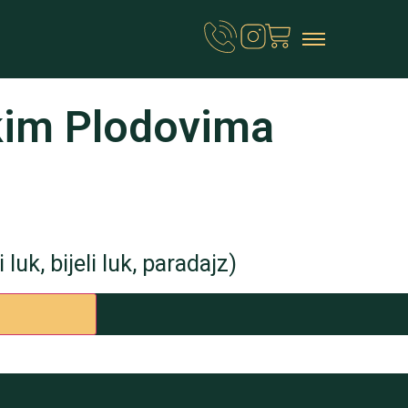
kim Plodovima
 luk, bijeli luk, paradajz)