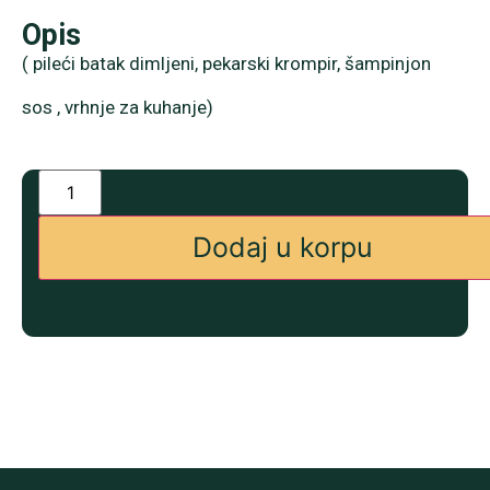
Opis
( pileći batak dimljeni, pekarski krompir, šampinjon
sos , vrhnje za kuhanje)
Dodaj u korpu