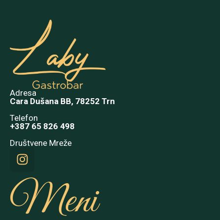
Adresa
Cara Dušana BB, 78252 Trn
Telefon
+387 65 826 498
Društvene Mreže
Meni