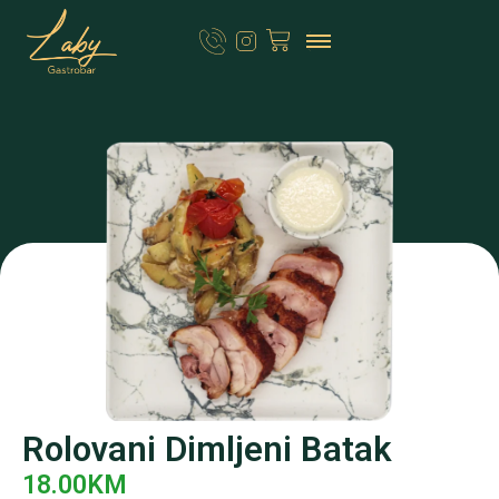
Rolovani Dimljeni Batak
18.00
KM