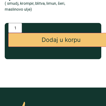
( smudj, krompir, blitva, limun, šeri,
maslinovo ulje)
Dodaj u korpu