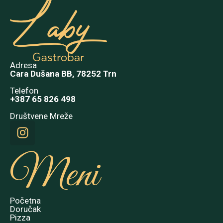
Adresa
Cara Dušana BB, 78252 Trn
Telefon
+387 65 826 498
Društvene Mreže
Meni
Početna
Doručak
Pizza