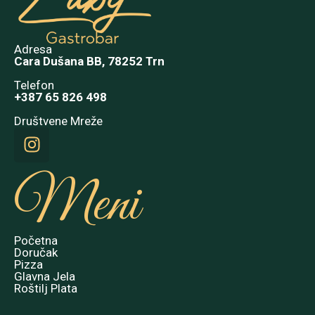
Adresa
Cara Dušana BB, 78252 Trn
Telefon
+387 65 826 498
Društvene Mreže
Meni
Početna
Doručak
Pizza
Glavna Jela
Roštilj Plata