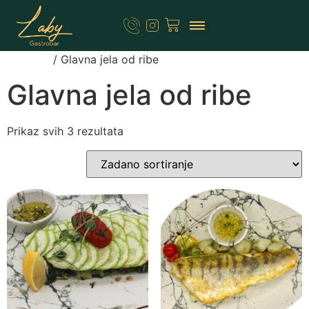
Početna
/ Glavna jela od ribe
Glavna jela od ribe
Prikaz svih 3 rezultata